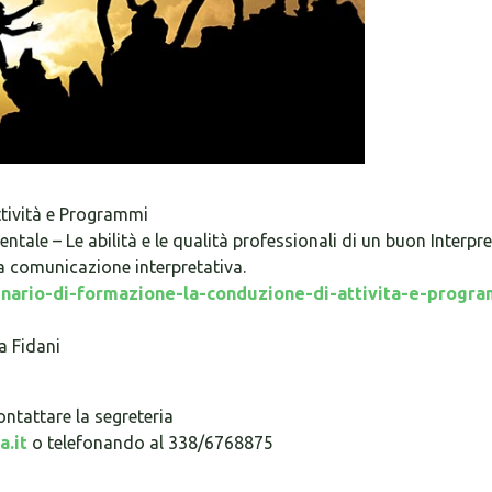
tività e Programmi
entale – Le abilità e le qualità professionali di un buon Interpr
 comunicazione interpretativa.
inario-di-formazione-la-conduzione-di-attivita-e-progr
a Fidani
contattare la segreteria
a.it
o telefonando al 338/6768875