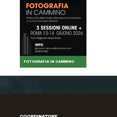
FOTOGRAFIA IN CAMMINO
COORDINATORE