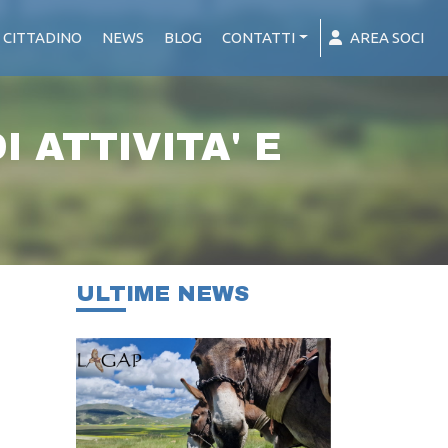
 CITTADINO
NEWS
BLOG
CONTATTI
AREA SOCI
 ATTIVITA' E
ULTIME NEWS