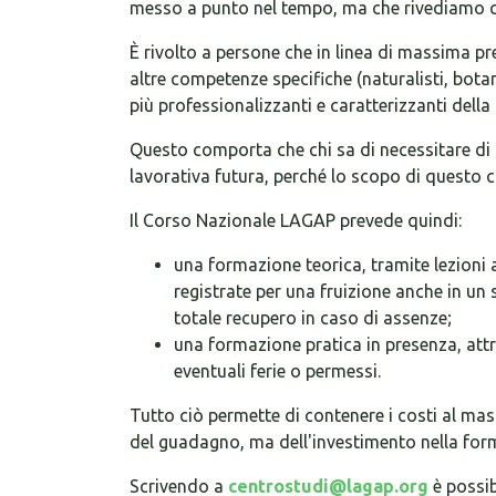
messo a punto nel tempo, ma che rivediamo c
È rivolto a persone che in linea di massima pre
altre competenze specifiche (naturalisti, botani
più professionalizzanti e caratterizzanti della
Questo comporta che chi sa di necessitare di u
lavorativa futura, perché lo scopo di questo c
Il Corso Nazionale LAGAP prevede quindi:
una formazione teorica, tramite lezioni 
registrate per una fruizione anche in un
totale recupero in caso di assenze;
una formazione pratica in presenza, att
eventuali ferie o permessi.
Tutto ciò permette di contenere i costi al ma
del guadagno, ma dell'investimento nella for
Scrivendo a
centrostudi@lagap.org
è possib