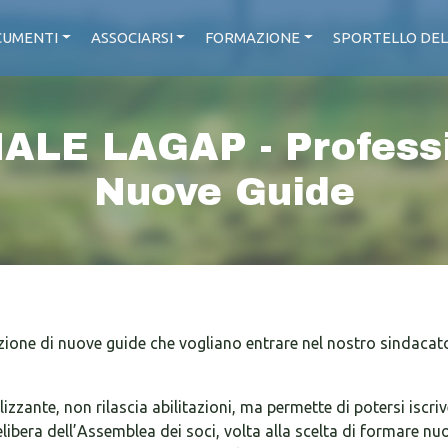
UMENTI
ASSOCIARSI
FORMAZIONE
SPORTELLO DEL
LE LAGAP - Professio
Nuove Guide
one di nuove guide che vogliano entrare nel nostro sindacato 
izzante, non rilascia abilitazioni, ma permette di potersi iscri
libera dell’Assemblea dei soci, volta alla scelta di formare n