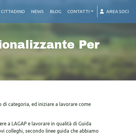
 CITTADINO
NEWS
BLOG
CONTATTI
AREA SOCI
nalizzante Per
di categoria, ed iniziare a lavorare come
vere a LAGAP e lavorare in qualità di Guida
uovi colleghi, secondo linee guida che abbiamo