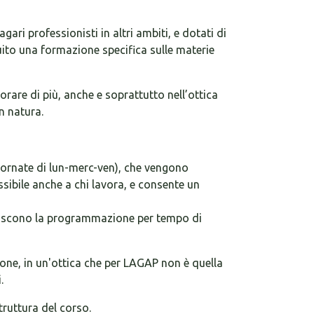
ari professionisti in altri ambiti, e dotati di
eguito una formazione specifica sulle materie
rare di più, anche e soprattutto nell’ottica
n natura.
giornate di lun-merc-ven), che vengono
sibile anche a chi lavora, e consente un
voriscono la programmazione per tempo di
ione, in un'ottica che per LAGAP non è quella
.
truttura del corso.