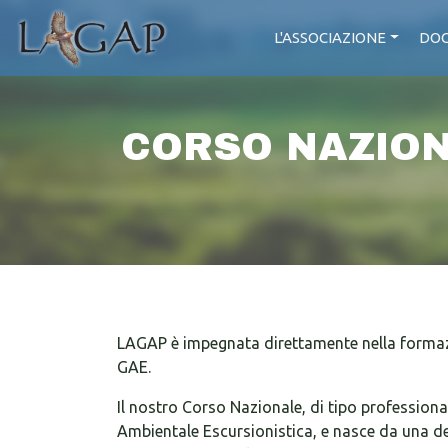
L'ASSOCIAZIONE
DOC
CORSO NAZIONA
LAGAP è impegnata direttamente nella formazi
GAE.
Il nostro Corso Nazionale, di tipo professional
Ambientale Escursionistica, e nasce da una de