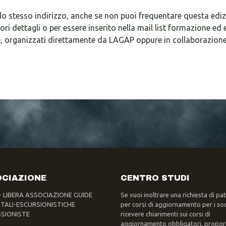
lo stesso indirizzo, anche se non puoi frequentare questa edi
iori dettagli o per essere inserito nella mail list formazione 
e, organizzati direttamente da LAGAP oppure in collaborazione
CIAZIONE
CENTRO STUDI
- LIBERA ASSOCIAZIONE GUIDE
Se vuoi inoltrare una richiesta di pa
TALI-ESCURSIONISTICHE
per corsi di aggiornamento per i soc
SIONISTE
ricevere chiarimenti sui corsi di
aggiornamento obbligatori, propor