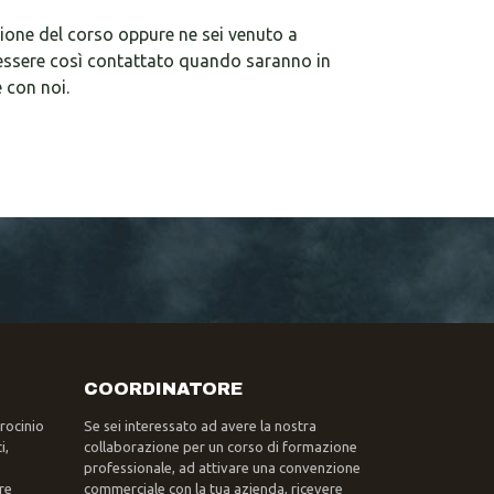
zione del corso oppure ne sei venuto a
ed essere così contattato quando saranno in
 con noi.
COORDINATORE
trocinio
Se sei interessato ad avere la nostra
i,
collaborazione per un corso di formazione
professionale, ad attivare una convenzione
re
commerciale con la tua azienda, ricevere