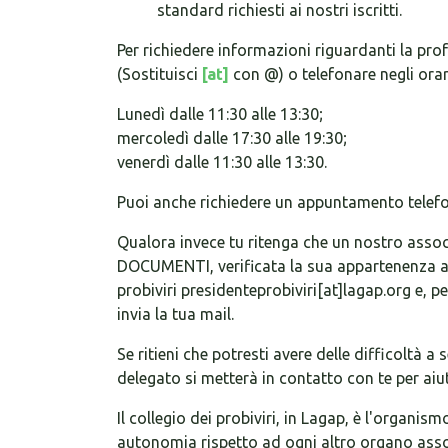
standard richiesti ai nostri iscritti.
Per richiedere informazioni riguardanti la prof
(Sostituisci
[at]
con @) o telefonare negli orari
Lunedì dalle 11:30 alle 13:30;
mercoledì dalle 17:30 alle 19:30;
venerdì dalle 11:30 alle 13:30.
Puoi anche richiedere un appuntamento telefonic
Qualora invece tu ritenga che un nostro assoc
DOCUMENTI, verificata la sua appartenenza al
probiviri presidenteprobiviri[at]lagap.org e, 
invia la tua mail.
Se ritieni che potresti avere delle difficoltà a 
delegato si metterà in contatto con te per aiut
Il collegio dei probiviri, in Lagap, è l'organi
autonomia rispetto ad ogni altro organo assoc