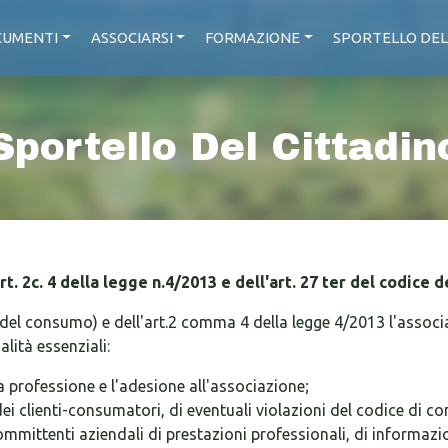
UMENTI
ASSOCIARSI
FORMAZIONE
SPORTELLO DEL
Sportello Del Cittadin
Art. 2c. 4 della legge n.4/2013 e dell'art. 27 ter del codice 
 del consumo) e dell'art.2 comma 4 della legge 4/2013 l'associ
alità essenziali:
la professione e l'adesione all'associazione;
ei clienti-consumatori, di eventuali violazioni del codice di co
mmittenti aziendali di prestazioni professionali, di informazioni