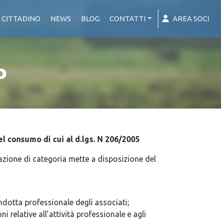
 CITTADINO
NEWS
BLOG
CONTATTI
AREA SOCI
o
del consumo di cui al d.lgs. N 206/2005
azione di categoria mette a disposizione del
ndotta professionale degli associati;
 relative all’attività professionale e agli