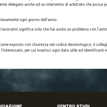
nte delegato anche ad un intervento di arbitrato che possa po
idianamente ogni giorno dell'anno.
i lavorativi significa solo che hai avuto un problema con l'ant
 come esposto con chiarezza nel codice deontologico, il colle
teressato, per cui inserisci ogni dato utile ad identificarti e 
CIAZIONE
CENTRO STUDI