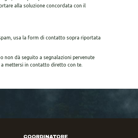
rtare alla soluzione concordata con il
ispam, usa la form di contatto sopra riportata
gio non dà seguito a segnalazioni pervenute
a mettersi in contatto diretto con te.
COORDINATORE