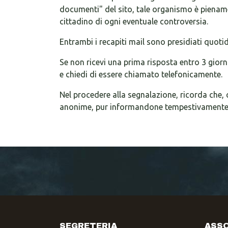
documenti" del sito, tale organismo è piename
cittadino di ogni eventuale controversia.
Entrambi i recapiti mail sono presidiati quot
Se non ricevi una prima risposta entro 3 giorn
e chiedi di essere chiamato telefonicamente.
Nel procedere alla segnalazione, ricorda che,
anonime, pur informandone tempestivamente l'in
SEGRETERIA
ASSO