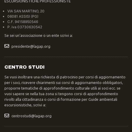
ESCURSIONISTICHE PROFESSIONISTE
VIA SAN MARTINO, 20
06081 ASSISI (PG)
C.F. 94158950546
P. iva 03730630542
Se sei un’associazione o un ente scrivi a:
presidente@lagap.org
CENTRO STUDI
Se vuoi inoltrare una richiesta di patrocinio per corsi di aggiornamento
per i soci, ricevere chiarimenti sui corsi di aggiornamento obbligatori,
proporre tematiche di approfondimento culturale utili ai soci ecc. se
vuoi sapere se nella tua zona si tengono corsi di approfondimento
rivolti alla cittadinanza o corsi di formazione per Guide ambientali
escursionistiche, scrivi a:
centrostudi@lagap.org