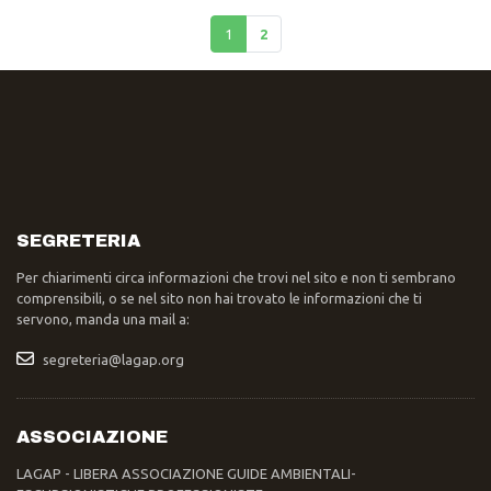
(corrente)
1
2
SEGRETERIA
Per chiarimenti circa informazioni che trovi nel sito e non ti sembrano
comprensibili, o se nel sito non hai trovato le informazioni che ti
servono, manda una mail a:
segreteria@lagap.org
ASSOCIAZIONE
LAGAP - LIBERA ASSOCIAZIONE GUIDE AMBIENTALI-