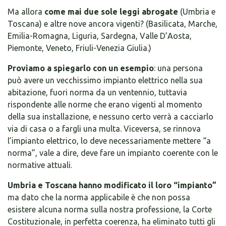
Ma allora
come mai due sole leggi abrogate
(Umbria e
Toscana) e altre nove ancora vigenti? (Basilicata, Marche,
Emilia-Romagna, Liguria, Sardegna, Valle D’Aosta,
Piemonte, Veneto, Friuli-Venezia Giulia.)
Proviamo a spiegarlo con un esempio
: una persona
può avere un vecchissimo impianto elettrico nella sua
abitazione, fuori norma da un ventennio, tuttavia
rispondente alle norme che erano vigenti al momento
della sua installazione, e nessuno certo verrà a cacciarlo
via di casa o a fargli una multa. Viceversa, se rinnova
l’impianto elettrico, lo deve necessariamente mettere “a
norma”, vale a dire, deve fare un impianto coerente con le
normative attuali.
Umbria e Toscana hanno modificato il loro “impianto”
ma dato che la norma applicabile è che non possa
esistere alcuna norma sulla nostra professione, la Corte
Costituzionale, in perfetta coerenza, ha eliminato tutti gli