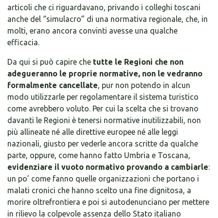
articoli che ci riguardavano, privando i colleghi toscani
anche del “simulacro” di una normativa regionale, che, in
molti, erano ancora convinti avesse una qualche
efficacia.
Da qui si può capire che
tutte le Regioni che non
adegueranno le proprie normative, non le vedranno
formalmente cancellate
, pur non potendo in alcun
modo utilizzarle per regolamentare il sistema turistico
come avrebbero voluto. Per cui la scelta che si trovano
davanti le Regioni è tenersi normative inutilizzabili, non
più allineate né alle direttive europee né alle leggi
nazionali, giusto per vederle ancora scritte da qualche
parte, oppure, come hanno fatto Umbria e Toscana,
evidenziare il vuoto normativo provando a cambiarle
:
un po’ come fanno quelle organizzazioni che portano i
malati cronici che hanno scelto una fine dignitosa, a
morire oltrefrontiera e poi si autodenunciano per mettere
in rilievo la colpevole assenza dello Stato italiano