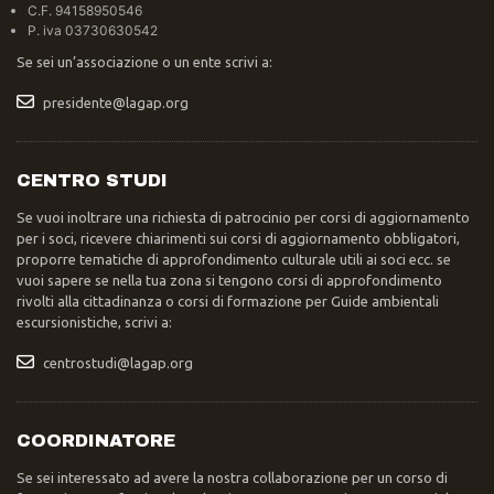
C.F. 94158950546
P. iva 03730630542
Se sei un’associazione o un ente scrivi a:
presidente@lagap.org
CENTRO STUDI
Se vuoi inoltrare una richiesta di patrocinio per corsi di aggiornamento
per i soci, ricevere chiarimenti sui corsi di aggiornamento obbligatori,
proporre tematiche di approfondimento culturale utili ai soci ecc. se
vuoi sapere se nella tua zona si tengono corsi di approfondimento
rivolti alla cittadinanza o corsi di formazione per Guide ambientali
escursionistiche, scrivi a:
centrostudi@lagap.org
COORDINATORE
Se sei interessato ad avere la nostra collaborazione per un corso di