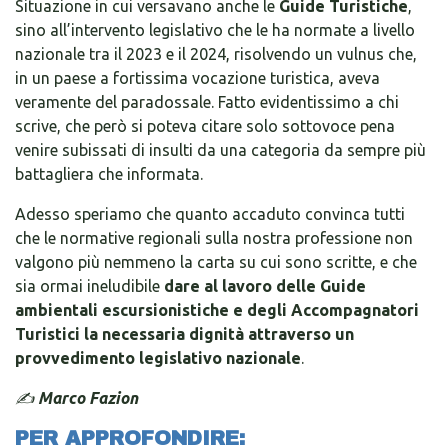
Situazione in cui versavano anche le
Guide Turistiche
,
sino all’intervento legislativo che le ha normate a livello
nazionale tra il 2023 e il 2024, risolvendo un vulnus che,
in un paese a fortissima vocazione turistica, aveva
veramente del paradossale. Fatto evidentissimo a chi
scrive, che però si poteva citare solo sottovoce pena
venire subissati di insulti da una categoria da sempre più
battagliera che informata.
Adesso speriamo che quanto accaduto convinca tutti
che le normative regionali sulla nostra professione non
valgono più nemmeno la carta su cui sono scritte, e che
sia ormai ineludibile
dare al lavoro delle Guide
ambientali escursionistiche e degli Accompagnatori
Turistici la necessaria dignità attraverso un
provvedimento legislativo nazionale
.
✍️
Marco Fazion
PER APPROFONDIRE: