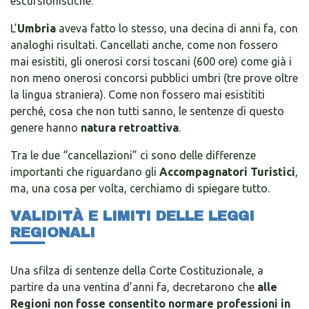
escursionistiche.
L’
Umbria
aveva fatto lo stesso, una decina di anni fa, con
analoghi risultati. Cancellati anche, come non fossero
mai esistiti, gli onerosi corsi toscani (600 ore) come già i
non meno onerosi concorsi pubblici umbri (tre prove oltre
la lingua straniera).
Come non fossero mai esistititi
perché, cosa che non tutti sanno, le sentenze di questo
genere hanno
natura retroattiva
.
Tra le due “cancellazioni” ci sono delle differenze
importanti che riguardano gli
Accompagnatori Turistici
,
ma, una cosa per volta, cerchiamo di spiegare tutto.
VALIDITÀ E LIMITI DELLE LEGGI
REGIONALI
Una sfilza di sentenze della Corte Costituzionale, a
partire da una ventina d’anni fa, decretarono che
alle
Regioni non fosse consentito normare professioni in