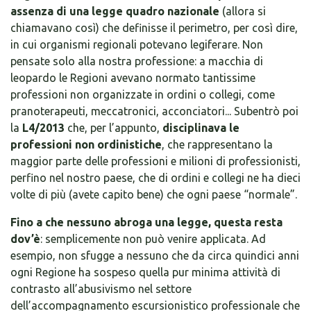
assenza di una legge quadro nazionale
(allora si
chiamavano così) che definisse il perimetro, per così dire,
in cui organismi regionali potevano legiferare. Non
pensate solo alla nostra professione: a macchia di
leopardo le Regioni avevano normato tantissime
professioni non organizzate in ordini o collegi, come
pranoterapeuti, meccatronici, acconciatori... Subentrò poi
la
L4/2013
che, per l’appunto,
disciplinava le
professioni non ordinistiche
, che rappresentano la
maggior parte delle professioni e milioni di professionisti,
perfino nel nostro paese, che di ordini e collegi ne ha dieci
volte di più (avete capito bene) che ogni paese “normale”.
Fino a che nessuno abroga una legge, questa resta
dov’è
: semplicemente non può venire applicata. Ad
esempio, non sfugge a nessuno che da circa quindici anni
ogni Regione ha sospeso quella pur minima attività di
contrasto all’abusivismo nel settore
dell’accompagnamento escursionistico professionale che