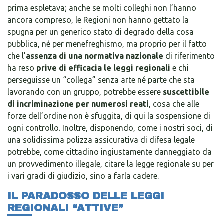
prima espletava; anche se molti colleghi non l’hanno
ancora compreso, le Regioni non hanno gettato la
spugna per un generico stato di degrado della cosa
pubblica, né per menefreghismo, ma proprio per il fatto
che
l’
assenza di una normativa nazionale
di riferimento
ha reso
prive di efficacia le leggi regionali
e chi
perseguisse un “collega” senza arte né parte che sta
lavorando con un gruppo, potrebbe essere
suscettibile
di incriminazione
per numerosi reati
, cosa che alle
forze dell’ordine non è sfuggita, di qui la sospensione di
ogni controllo. Inoltre, disponendo, come i nostri soci, di
una solidissima polizza assicurativa di difesa legale
potrebbe, come cittadino ingiustamente danneggiato da
un provvedimento illegale, citare la legge regionale su per
i vari gradi di giudizio, sino a farla cadere.
IL PARADOSSO DELLE LEGGI
REGIONALI “ATTIVE”