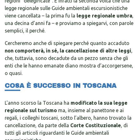
regioni “delegificate”. È infatti la seconda volta che una
legge regionale sulle Guide ambientali escursionistiche
viene cancellata – la prima fu la
legge regionale umbra
,
una decina d’anni fa – e proviamo a spiegarvi, con parole
semplici, il perché.
Cercheremo anche di spiegare perché quanto accaduto
non comporterà, in sé, la cancellazione di altre leggi
,
che, tuttavia, sono decadute da un pezzo senza che gli
enti che le hanno emanate diano mostra d’accorgersene,
o quasi.
COSA È SUCCESSO IN TOSCANA
L'anno scorso la Toscana ha
modificato la sua legge
regionale sul turismo
ma, insieme al panettone e ai
regali, i colleghi toscani, sotto l’albero, hanno trovato la
cancellazione, da parte della
Corte Costituzionale
, di
tutti gli articoli riguardanti le Guide ambientali