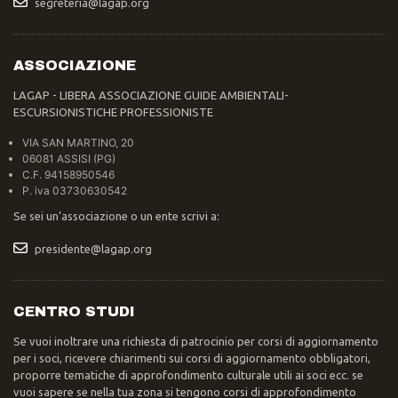
segreteria@lagap.org
ASSOCIAZIONE
LAGAP - LIBERA ASSOCIAZIONE GUIDE AMBIENTALI-
ESCURSIONISTICHE PROFESSIONISTE
VIA SAN MARTINO, 20
06081 ASSISI (PG)
C.F. 94158950546
P. iva 03730630542
Se sei un’associazione o un ente scrivi a:
presidente@lagap.org
CENTRO STUDI
Se vuoi inoltrare una richiesta di patrocinio per corsi di aggiornamento
per i soci, ricevere chiarimenti sui corsi di aggiornamento obbligatori,
proporre tematiche di approfondimento culturale utili ai soci ecc. se
vuoi sapere se nella tua zona si tengono corsi di approfondimento