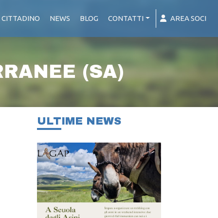
 CITTADINO
NEWS
BLOG
CONTATTI
AREA SOCI
RANEE (SA)
ULTIME NEWS