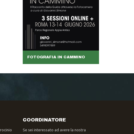
FOTOGRAFIA IN CAMMINO
COORDINATORE
trocinio
Se sei interessato ad avere la nostra