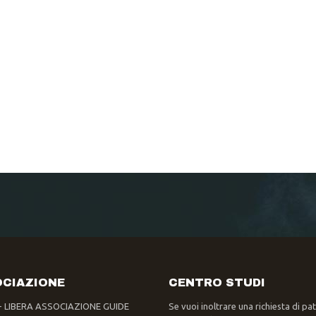
CIAZIONE
CENTRO STUDI
- LIBERA ASSOCIAZIONE GUIDE
Se vuoi inoltrare una richiesta di pa