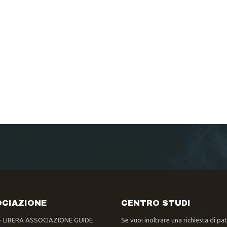
CIAZIONE
CENTRO STUDI
- LIBERA ASSOCIAZIONE GUIDE
Se vuoi inoltrare una richiesta di pa