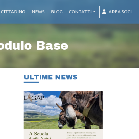
 CITTADINO
NEWS
BLOG
CONTATTI
AREA SOCI
dulo Base
ULTIME NEWS