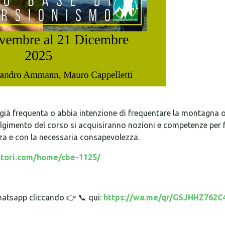
 già frequenta o abbia intenzione di frequentare la montagna o
lgimento del corso si acquisiranno nozioni e competenze per f
zza e con la necessaria consapevolezza.
tori.com/home/cbe-1125/
tsapp cliccando 👉 📞️ qui:
https://wa.me/qr/GSJHHZ762C