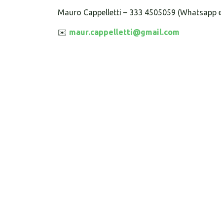
Mauro Cappelletti – 333 4505059 (Whatsapp 
✉️
maur.cappelletti@gmail.com