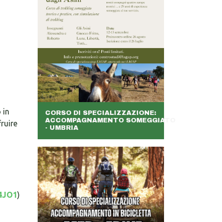
 in
CORSO DI SPECIALIZZAZIONE:
ACCOMPAGNAMENTO SOMEGGIATO
ruire
- UMBRIA
4JO1
)