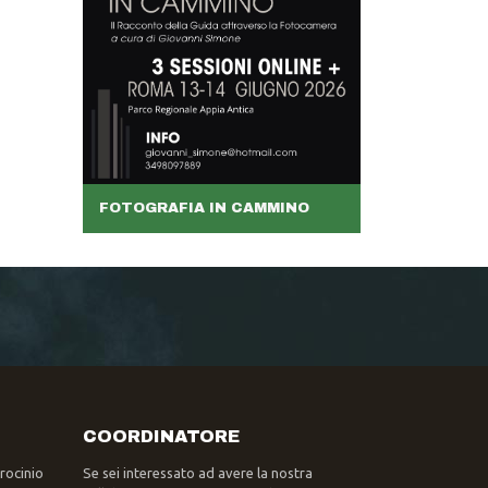
FOTOGRAFIA IN CAMMINO
COORDINATORE
trocinio
Se sei interessato ad avere la nostra