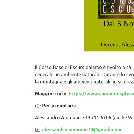
Il Corso Base di Escursionismo è rivolto a chi
generale un ambiente naturale. Durante lo svo
la montagna e gli ambienti naturali, in sicure
Maggiori info:
https://www.camminesplora
👉
Per prenotarsi
:
Alessandro Ammann 339 711 6706 (anche Wha
✉️
alessandro.ammann74@gmail.com