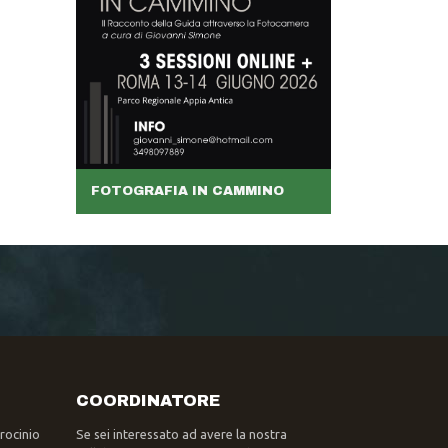
FOTOGRAFIA IN CAMMINO
COORDINATORE
trocinio
Se sei interessato ad avere la nostra