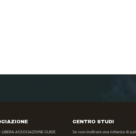
CIAZIONE
CENTRO STUDI
- LIBERA ASSOCIAZIONE GUIDE
Se vuoi inoltrare una richiesta di pa