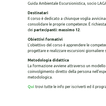
Guida Ambientale Escursionistica, socio LAG
Destinatari
Il corso è dedicato a chiunque voglia avvicinar
consolidare le proprie competenze. È richies
dei
partecipanti: massimo 12
.
Obiettivi formativi
L’obiettivo del corso è apprendere le compet
progettare e realizzare escursioni giornaliere s
Metodologia didattica
La formazione avviene attraverso un modello
coinvolgimento diretto della persona nell’esp
metodologica.
Qui
trovi tutte le info per iscriverti ed il pro