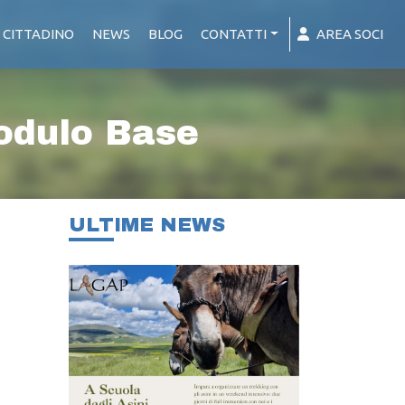
 CITTADINO
NEWS
BLOG
CONTATTI
AREA SOCI
dulo Base
ULTIME NEWS