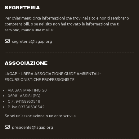
SEGRETERIA
Per chiarimenti circa informazioni che trovi nel sito e non ti sembrano
comprensibili, o se nel sito non hai trovato le informazioni che ti
servono, manda una mail a:
segreteria@lagap.org
ASSOCIAZIONE
LAGAP - LIBERA ASSOCIAZIONE GUIDE AMBIENTALI-
ESCURSIONISTICHE PROFESSIONISTE
VIA SAN MARTINO, 20
06081 ASSISI (PG)
C.F. 94158950546
P. iva 03730630542
Se sei un’associazione o un ente scrivi a:
presidente@lagap.org