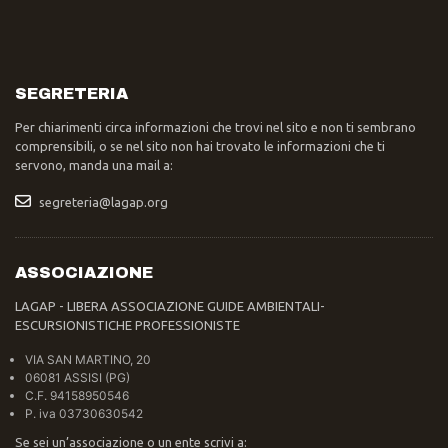
SEGRETERIA
Per chiarimenti circa informazioni che trovi nel sito e non ti sembrano
comprensibili, o se nel sito non hai trovato le informazioni che ti
servono, manda una mail a:
segreteria@lagap.org
ASSOCIAZIONE
LAGAP - LIBERA ASSOCIAZIONE GUIDE AMBIENTALI-
ESCURSIONISTICHE PROFESSIONISTE
VIA SAN MARTINO, 20
06081 ASSISI (PG)
C.F. 94158950546
P. iva 03730630542
Se sei un’associazione o un ente scrivi a: