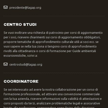
presidente@lagap.org
CENTRO STUDI
Se vuoi inoltrare una richiesta di patrocinio per corsi di aggiornamento
per i soci, ricevere chiarimenti sui corsi di aggiornamento obbligatori,
proporre tematiche di approfondimento culturale utili ai soci ecc. se
vuoi sapere se nella tua zona si tengono corsi di approfondimento
rivolti alla cittadinanza o corsi di formazione per Guide ambientali
escursionistiche, scrivi a:
centrostudi@lagap.org
COORDINATORE
Se sei interessato ad avere la nostra collaborazione per un corso di
formazione professionale, ad attivare una convenzione commerciale
con la tua azienda, ricevere informazioni sulla validità di attestazioni e
corsi proposti da terzi, analizzare problematiche legali e assicurative
legate alla professione, comprendere come fruire della direzione