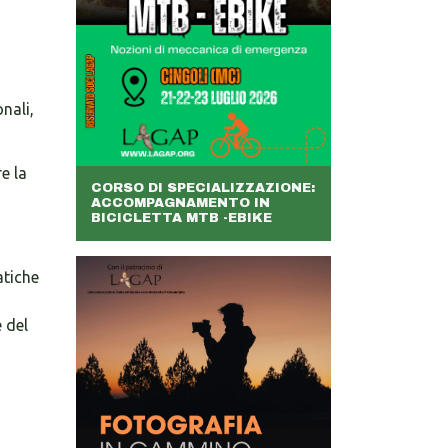
nali,
e la
CORSO DI SPECIALIZZAZIONE:
ACCOMPAGNAMENTO IN
BICICLETTA MTB -EBIKE
atiche
 del