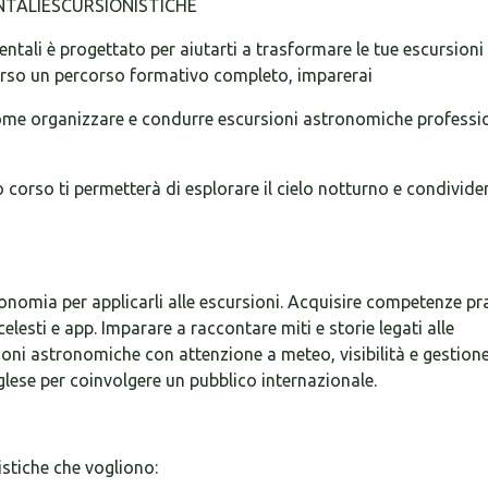
NTALIESCURSIONISTICHE
tali è progettato per aiutarti a trasformare le tue escursioni
verso un percorso formativo completo, imparerai
ome organizzare e condurre escursioni astronomiche professio
 corso ti permetterà di esplorare il cielo notturno e condivider
onomia per applicarli alle escursioni. Acquisire competenze pr
lesti e app. Imparare a raccontare miti e storie legati alle
sioni astronomiche con attenzione a meteo, visibilità e gestione
inglese per coinvolgere un pubblico internazionale.
istiche che vogliono: