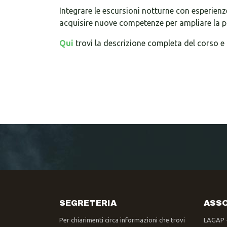
Integrare le escursioni notturne con esperienze
acquisire nuove competenze per ampliare la pr
Qui
trovi la descrizione completa del corso e tu
SEGRETERIA
ASSO
Per chiarimenti circa informazioni che trovi
LAGAP 