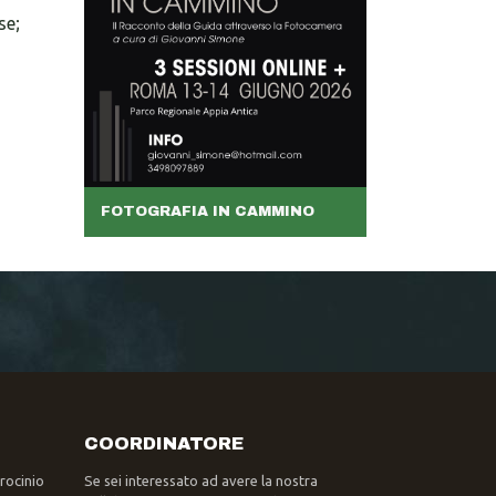
se;
FOTOGRAFIA IN CAMMINO
COORDINATORE
trocinio
Se sei interessato ad avere la nostra