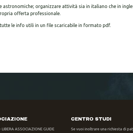
 astronomiche; organizzare attività sia in italiano che in ingle
opria offerta professionale.
tte le info utili in un file scaricabile in formato pdf.
CIAZIONE
CENTRO STUDI
- LIBERA ASSOCIAZIONE GUIDE
Se vuoi inoltrare una richiesta di pa