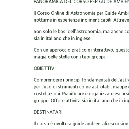
PANORAMICA DEL CORSO PER GUIDE AMBIE
Il Corso Online di Astronomia per Guide Ambien
notturne in esperienze indimenticabili. Attra
non solo le basi dell'astronomia, ma anche c
sia in italiano che in inglese.
Con un approccio pratico e interattivo, questo
magia delle stelle con i tuoi gruppi.
OBIETTIVI
Comprendere i principi fondamentali dell'astr
per l'uso di strumenti come astrolabi, mappe ce
costellazioni. Pianificare e organizzare escur
gruppo. Offrire attività sia in italiano che in 
DESTINATARI
Il corso è rivolto a guide ambientali escursion