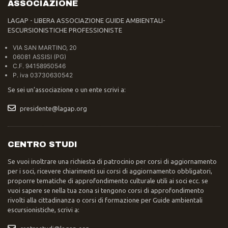
ASSOCIAZIONE
LAGAP - LIBERA ASSOCIAZIONE GUIDE AMBIENTALI-
ESCURSIONISTICHE PROFESSIONISTE
VIA SAN MARTINO, 20
06081 ASSISI (PG)
C.F. 94158950546
P. iva 03730630542
Se sei un’associazione o un ente scrivi a:
presidente@lagap.org
CENTRO STUDI
Se vuoi inoltrare una richiesta di patrocinio per corsi di aggiornamento
per i soci, ricevere chiarimenti sui corsi di aggiornamento obbligatori,
proporre tematiche di approfondimento culturale utili ai soci ecc. se
vuoi sapere se nella tua zona si tengono corsi di approfondimento
rivolti alla cittadinanza o corsi di formazione per Guide ambientali
escursionistiche, scrivi a: