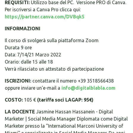
REQUISITI:
Utilizzo base del PC. Versione PRO di Canva.
Per iscriversi a Canva Pro clicca qui:
https://partner.canva.com/DVBqk5
INFORMAZIONI
Il corso di svolgerà sulla piattaforma Zoom
Durata 9 ore
Data: 7/14/21 Marzo 2022
Orario: dalle 15 alle 18
Verrà rilasciato un attestato di partecipazione
ISCRIZIONI:
contattare il numero +39 3518566438
oppure inviare un’e-mail a
info@digitalblabla.com
COSTO:
105 €
(tariffa soci LAGAP: 95€)
LA DOCENTE
Jasmine Hassan Hassanein - Digital
Marketer | Social Media Manager Diplomata come Digital
Marketer presso la "International Marconi University of
Miami" e specializzata in Social Media Manager. Da anni