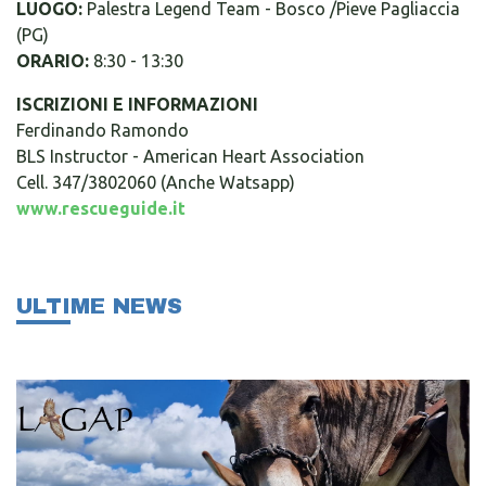
LUOGO:
Palestra Legend Team - Bosco /Pieve Pagliaccia
(PG)
ORARIO:
8:30 - 13:30
ISCRIZIONI E INFORMAZIONI
Ferdinando Ramondo
BLS Instructor - American Heart Association
Cell. 347/3802060 (Anche Watsapp)
www.rescueguide.it
ULTIME NEWS