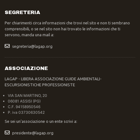
SEGRETERIA
Per chiarimenti circa informazioni che trovi nel sito e non ti sembrano
comprensibili, o se nel sito non hai trovato le informazioni che ti
servono, manda una mail a:
segreteria@lagap.org
ASSOCIAZIONE
LAGAP - LIBERA ASSOCIAZIONE GUIDE AMBIENTALI-
ESCURSIONISTICHE PROFESSIONISTE
VIA SAN MARTINO, 20
06081 ASSISI (PG)
C.F. 94158950546
P. iva 03730630542
Se sei un’associazione o un ente scrivi a:
presidente@lagap.org