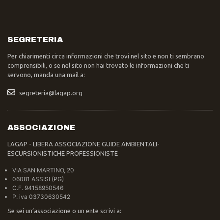
SEGRETERIA
Per chiarimenti circa informazioni che trovi nel sito e non ti sembrano
comprensibili, o se nel sito non hai trovato le informazioni che ti
servono, manda una mail a:
segreteria@lagap.org
ASSOCIAZIONE
LAGAP - LIBERA ASSOCIAZIONE GUIDE AMBIENTALI-
ESCURSIONISTICHE PROFESSIONISTE
VIA SAN MARTINO, 20
06081 ASSISI (PG)
C.F. 94158950546
P. iva 03730630542
Se sei un’associazione o un ente scrivi a: