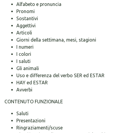
Alfabeto e pronuncia
Pronomi
Sostantivi
Aggettivi
Articoli
Giorni della settimana, mesi, stagioni
I numeri
I colori
I saluti
Gli animali
Uso e differenza del verbo SER ed ESTAR
HAY ed ESTAR
Avverbi
CONTENUTO FUNZIONALE
Saluti
Presentazioni
Ringraziamenti/scuse