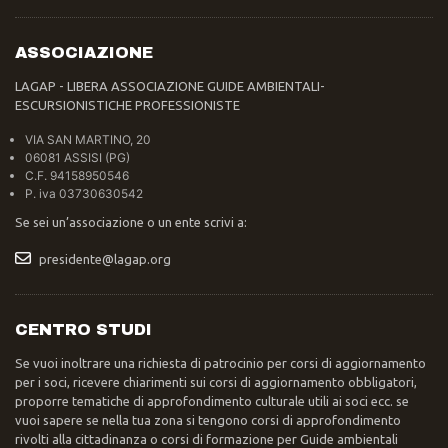
ASSOCIAZIONE
LAGAP - LIBERA ASSOCIAZIONE GUIDE AMBIENTALI-
ESCURSIONISTICHE PROFESSIONISTE
VIA SAN MARTINO, 20
06081 ASSISI (PG)
C.F. 94158950546
P. iva 03730630542
Se sei un’associazione o un ente scrivi a:
presidente@lagap.org
CENTRO STUDI
Se vuoi inoltrare una richiesta di patrocinio per corsi di aggiornamento
per i soci, ricevere chiarimenti sui corsi di aggiornamento obbligatori,
proporre tematiche di approfondimento culturale utili ai soci ecc. se
vuoi sapere se nella tua zona si tengono corsi di approfondimento
rivolti alla cittadinanza o corsi di formazione per Guide ambientali