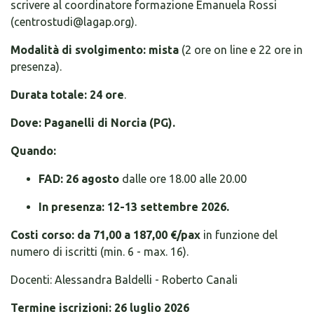
scrivere al coordinatore formazione Emanuela Rossi
(centrostudi@lagap.org).
Modalità di svolgimento: mista
(2 ore on line e 22 ore in
presenza).
Durata totale: 24 ore
.
Dove: Paganelli di Norcia (PG).
Quando:
FAD: 26 agosto
dalle ore 18.00 alle 20.00
In presenza: 12-13 settembre 2026.
Costi corso: da 71,00 a 187,00 €/pax
in funzione del
numero di iscritti (min. 6 - max. 16).
Docenti: Alessandra Baldelli - Roberto Canali
Termine iscrizioni: 26 luglio 2026