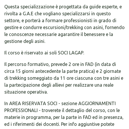
Questa specializzazione è progettata da guide esperte, e
rivolta a G.A.E che vogliano specializzarsi in questo
settore, e porterà a formare professionisti in grado di
gestire e condurre escursioni/trekking con asini, fornendo
le conoscenze necessarie agarantire il benessere e la
gestione degli asini.
Il corso è riservato ai soli SOCI LAGAP.
Il percorso formativo, prevede 2 ore in FAD (in data di
circa 15 giorni antecedente la parte pratica) e 2 giornate
di trekking someggiato da 11 ore ciascuna con tre asini e
la partecipazione degli allievi per realizzare una reale
situazione operativa.
In AREA RISERVATA SOCI - sezione AGGIORNAMENTI
PROFESSIONALI - troverete il dettaglio del corso, con le
materie in programma, per la parte in FAD ed in presenza,
ed i riferimenti dei docenti. Per info aggiuntive potete