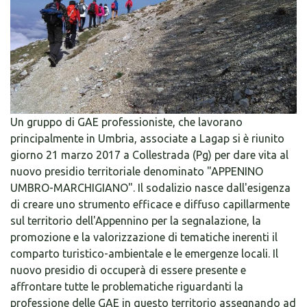
Un gruppo di GAE professioniste, che lavorano
principalmente in Umbria, associate a Lagap si è riunito
giorno 21 marzo 2017 a Collestrada (Pg) per dare vita al
nuovo presidio territoriale denominato "APPENINO
UMBRO-MARCHIGIANO". Il sodalizio nasce dall'esigenza
di creare uno strumento efficace e diffuso capillarmente
sul territorio dell'Appennino per la segnalazione, la
promozione e la valorizzazione di tematiche inerenti il
comparto turistico-ambientale e le emergenze locali. Il
nuovo presidio di occuperà di essere presente e
affrontare tutte le problematiche riguardanti la
professione delle GAE in questo territorio assegnando ad