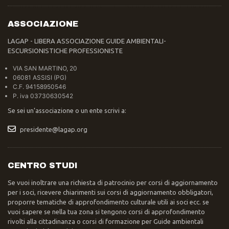
ASSOCIAZIONE
LAGAP - LIBERA ASSOCIAZIONE GUIDE AMBIENTALI-
ESCURSIONISTICHE PROFESSIONISTE
VIA SAN MARTINO, 20
06081 ASSISI (PG)
C.F. 94158950546
P. iva 03730630542
Se sei un’associazione o un ente scrivi a:
presidente@lagap.org
CENTRO STUDI
Se vuoi inoltrare una richiesta di patrocinio per corsi di aggiornamento
per i soci, ricevere chiarimenti sui corsi di aggiornamento obbligatori,
proporre tematiche di approfondimento culturale utili ai soci ecc. se
vuoi sapere se nella tua zona si tengono corsi di approfondimento
rivolti alla cittadinanza o corsi di formazione per Guide ambientali