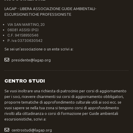
LAGAP - LIBERA ASSOCIAZIONE GUIDE AMBIENTALI-
ESCURSIONISTICHE PROFESSIONISTE
VIA SAN MARTINO, 20
06081 ASSISI (PG)
C.F. 94158950546
P. iva 03730630542
Se sei un’associazione o un ente scrivi a:
presidente@lagap.org
CENTRO STUDI
Se vuoi inoltrare una richiesta di patrocinio per corsi di aggiornamento
per i soci, ricevere chiarimenti sui corsi di aggiornamento obbligatori,
proporre tematiche di approfondimento culturale utili ai soci ecc. se
vuoi sapere se nella tua zona si tengono corsi di approfondimento
rivolti alla cittadinanza o corsi di formazione per Guide ambientali
escursionistiche, scrivi a:
centrostudi@lagap.org