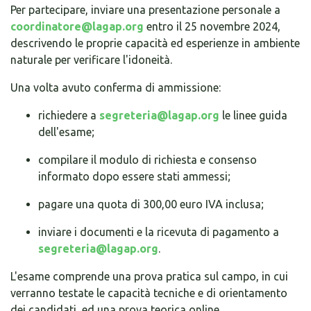
Per partecipare, inviare una presentazione personale a
coordinatore@lagap.org
entro il 25 novembre 2024,
descrivendo le proprie capacità ed esperienze in ambiente
naturale per verificare l'idoneità.
Una volta avuto conferma di ammissione:
richiedere a
segreteria@lagap.org
le linee guida
dell'esame;
compilare il modulo di richiesta e consenso
informato dopo essere stati ammessi;
pagare una quota di 300,00 euro IVA inclusa;
inviare i documenti e la ricevuta di pagamento a
segreteria@lagap.org
.
L'esame comprende una prova pratica sul campo, in cui
verranno testate le capacità tecniche e di orientamento
dei candidati, ed una prova teorica online.