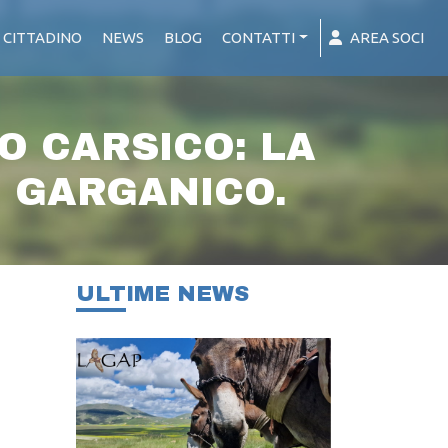
 CITTADINO
NEWS
BLOG
CONTATTI
AREA SOCI
O CARSICO: LA
E GARGANICO.
ULTIME NEWS