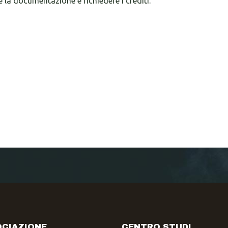
e la documentazione e richiedere i crediti.
CIAZIONE
CENTRO STUDI