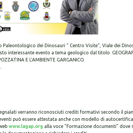
 Paleontologico dei Dinosauri " Centro Visite", Viale dei Dino
esto interessante evento a tema geologico dal titolo GEOGRA
POZZATINA E L'AMBIENTE GARGANICO.
.
egnalati verranno riconosciuti crediti formativi secondo il pia
eventi può essere attestata anche con modello di autocertific
o web
www.lagap.org
alla voce "Formazione documenti" dove