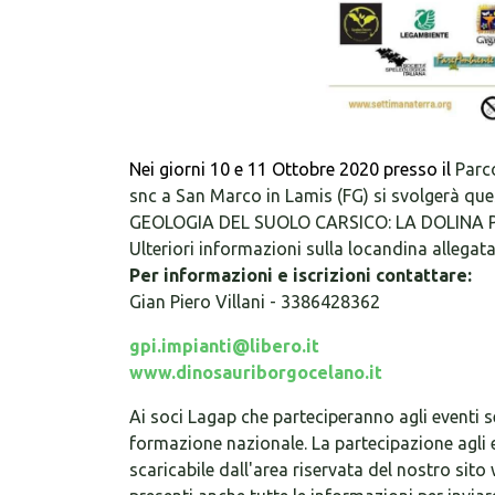
Nei giorni 10 e 11 Ottobre 2020 presso il
Parco
snc a San Marco in Lamis (FG) si svolgerà qu
GEOLOGIA DEL SUOLO CARSICO: LA DOLINA 
Ulteriori informazioni sulla locandina allegata
Per informazioni e iscrizioni contattare:
Gian Piero Villani - 3386428362
gpi.impianti@libero.it
www.dinosauriborgocelano.it
Ai soci Lagap che parteciperanno agli eventi s
formazione nazionale. La partecipazione agli 
scaricabile dall'area riservata del nostro sit