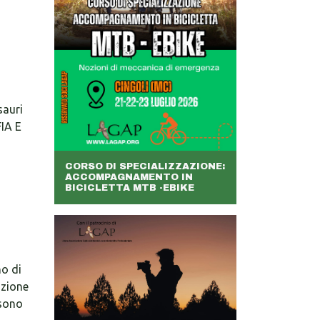
sauri
FIA E
CORSO DI SPECIALIZZAZIONE:
ACCOMPAGNAMENTO IN
BICICLETTA MTB -EBIKE
no di
azione
 sono