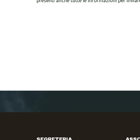
presenti anche tutte le informazioni per inviar
SEGRETERIA
ASSO