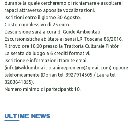
durante la quale cercheremo di richiamare e ascoltare i
rapaci attraverso apposite vocalizzazioni.
Iscrizioni entro il giorno 30 Agosto.
Costo complessivo di 25 euro.
L'escursione sarà a cura di Guide Ambientali
Escursionistiche abilitate ai sensi LR Toscana 86/2016.
Ritrovo ore 18:00 presso la Trattoria Culturale Pintór.
La serata dà luogo a 6 crediti formativi.
Iscrizione e informazioni tramite email
(info@wildumbria.it o animepioniere@gmail.com) oppure
telefonicamente (Dorian tel. 3927914505 / Laura tel.
3283641855).
Numero minimo di partecipanti: 10.
ULTIME NEWS