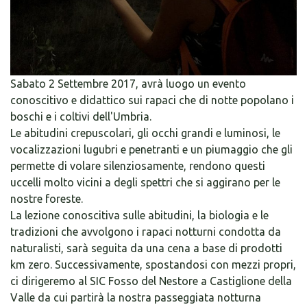
Sabato 2 Settembre 2017, avrà luogo un evento
conoscitivo e didattico sui rapaci che di notte popolano i
boschi e i coltivi dell'Umbria.
Le abitudini crepuscolari, gli occhi grandi e luminosi, le
vocalizzazioni lugubri e penetranti e un piumaggio che gli
permette di volare silenziosamente, rendono questi
uccelli molto vicini a degli spettri che si aggirano per le
nostre foreste.
La lezione conoscitiva sulle abitudini, la biologia e le
tradizioni che avvolgono i rapaci notturni condotta da
naturalisti, sarà seguita da una cena a base di prodotti
km zero. Successivamente, spostandosi con mezzi propri,
ci dirigeremo al SIC Fosso del Nestore a Castiglione della
Valle da cui partirà la nostra passeggiata notturna