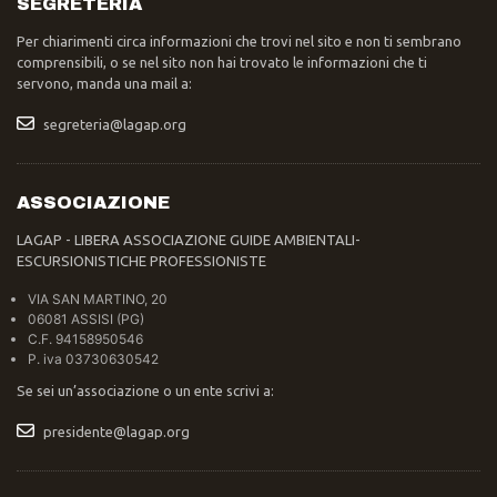
SEGRETERIA
Per chiarimenti circa informazioni che trovi nel sito e non ti sembrano
comprensibili, o se nel sito non hai trovato le informazioni che ti
servono, manda una mail a:
segreteria@lagap.org
ASSOCIAZIONE
LAGAP - LIBERA ASSOCIAZIONE GUIDE AMBIENTALI-
ESCURSIONISTICHE PROFESSIONISTE
VIA SAN MARTINO, 20
06081 ASSISI (PG)
C.F. 94158950546
P. iva 03730630542
Se sei un’associazione o un ente scrivi a:
presidente@lagap.org