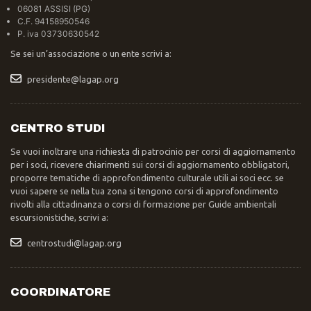
06081 ASSISI (PG)
C.F. 94158950546
P. iva 03730630542
Se sei un’associazione o un ente scrivi a:
presidente@lagap.org
CENTRO STUDI
Se vuoi inoltrare una richiesta di patrocinio per corsi di aggiornamento
per i soci, ricevere chiarimenti sui corsi di aggiornamento obbligatori,
proporre tematiche di approfondimento culturale utili ai soci ecc. se
vuoi sapere se nella tua zona si tengono corsi di approfondimento
rivolti alla cittadinanza o corsi di formazione per Guide ambientali
escursionistiche, scrivi a:
centrostudi@lagap.org
COORDINATORE