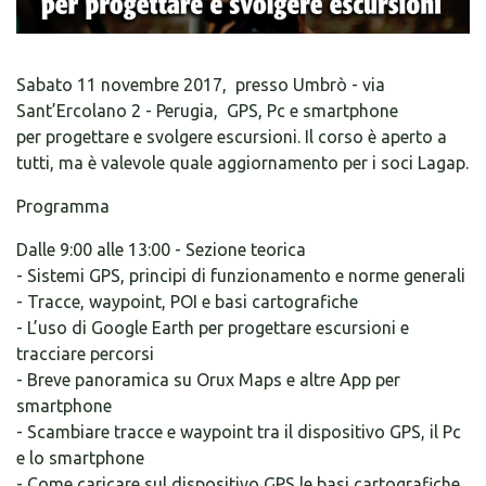
Sabato 11 novembre 2017, presso Umbrò - via
Sant’Ercolano 2 - Perugia, GPS, Pc e smartphone
per progettare e svolgere escursioni. Il corso è aperto a
tutti, ma è valevole quale aggiornamento per i soci Lagap.
Programma
Dalle 9:00 alle 13:00 - Sezione teorica
- Sistemi GPS, principi di funzionamento e norme generali
- Tracce, waypoint, POI e basi cartografiche
- L’uso di Google Earth per progettare escursioni e
tracciare percorsi
- Breve panoramica su Orux Maps e altre App per
smartphone
- Scambiare tracce e waypoint tra il dispositivo GPS, il Pc
e lo smartphone
- Come caricare sul dispositivo GPS le basi cartografiche