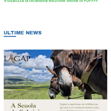
Visualizza la locandina edizione online in PDF>>>
ULTIME NEWS