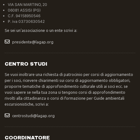
VIA SAN MARTINO, 20
06081 ASSISI (PG)
C.F. 94158950546
P. iva 03730630542
Se sei un’associazione o un ente scrivi a:
presidente@lagap.org
CENTRO STUDI
Se vuoi inoltrare una richiesta di patrocinio per corsi di aggiornamento
per i soci, ricevere chiarimenti sui corsi di aggiornamento obbligatori,
proporre tematiche di approfondimento culturale utili ai soci ecc. se
vuoi sapere se nella tua zona si tengono corsi di approfondimento
rivolti alla cittadinanza o corsi di formazione per Guide ambientali
escursionistiche, scrivi a:
centrostudi@lagap.org
COORDINATORE