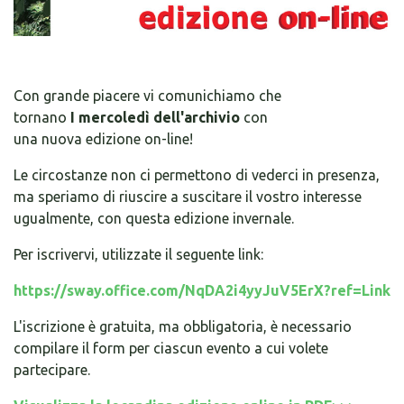
Con grande piacere vi comunichiamo che
tornano
I mercoledì dell'archivio
con
una nuova edizione on-line!
Le circostanze non ci permettono di vederci in presenza,
ma speriamo di riuscire a suscitare il vostro interesse
ugualmente, con questa edizione invernale.
Per iscrivervi, utilizzate il seguente link:
https://sway.office.com/
NqDA2i4yyJuV5ErX?ref=Link
L'iscrizione è gratuita, ma obbligatoria, è necessario
compilare il form per ciascun evento a cui volete
partecipare.