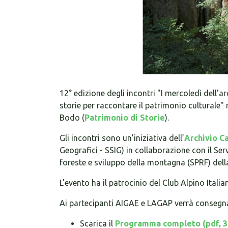
12° edizione degli incontri "I mercoledì dell'a
storie per raccontare il patrimonio culturale
Bodo (
Patrimonio di Storie
).
Gli incontri sono un’iniziativa dell’
Archivio C
Geografici - SSIG) in collaborazione con il Ser
foreste e sviluppo della montagna (SPRF) del
L'evento ha il patrocinio del Club Alpino Ital
Ai partecipanti AIGAE e LAGAP verrà consegnato
Scarica il
Programma completo (pdf, 3