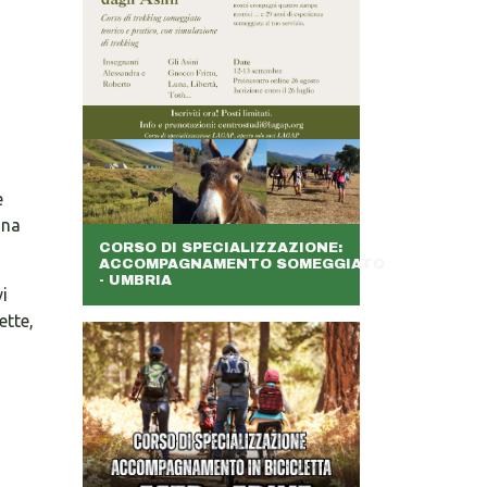
e
ona
CORSO DI SPECIALIZZAZIONE:
ACCOMPAGNAMENTO SOMEGGIATO
- UMBRIA
vi
ette,