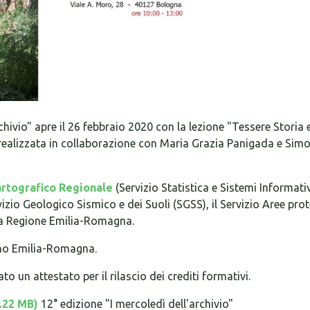
rchivio" apre il 26 febbraio 2020 con la lezione "Tessere Storia 
" realizzata in collaborazione con Maria Grazia Panigada e Sim
artografico Regionale
(Servizio Statistica e Sistemi Informati
vizio Geologico Sismico e dei Suoli (SGSS), il Servizio Aree prot
la Regione Emilia-Romagna.
iano Emilia-Romagna.
 un attestato per il rilascio dei crediti formativi.
.22 MB)
12° edizione "I mercoledì dell'archivio"