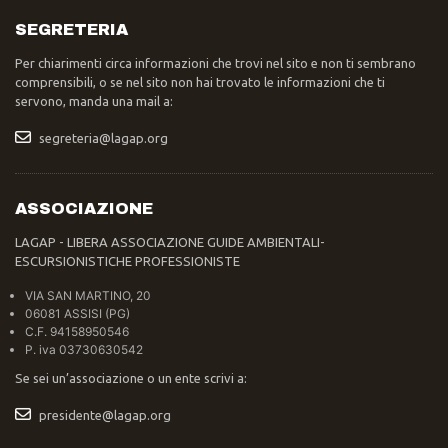
SEGRETERIA
Per chiarimenti circa informazioni che trovi nel sito e non ti sembrano
comprensibili, o se nel sito non hai trovato le informazioni che ti
servono, manda una mail a:
segreteria@lagap.org
ASSOCIAZIONE
LAGAP - LIBERA ASSOCIAZIONE GUIDE AMBIENTALI-
ESCURSIONISTICHE PROFESSIONISTE
VIA SAN MARTINO, 20
06081 ASSISI (PG)
C.F. 94158950546
P. iva 03730630542
Se sei un’associazione o un ente scrivi a:
presidente@lagap.org