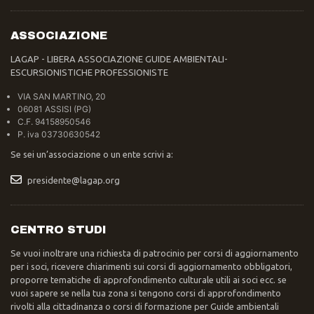
ASSOCIAZIONE
LAGAP - LIBERA ASSOCIAZIONE GUIDE AMBIENTALI-
ESCURSIONISTICHE PROFESSIONISTE
VIA SAN MARTINO, 20
06081 ASSISI (PG)
C.F. 94158950546
P. iva 03730630542
Se sei un’associazione o un ente scrivi a:
presidente@lagap.org
CENTRO STUDI
Se vuoi inoltrare una richiesta di patrocinio per corsi di aggiornamento
per i soci, ricevere chiarimenti sui corsi di aggiornamento obbligatori,
proporre tematiche di approfondimento culturale utili ai soci ecc. se
vuoi sapere se nella tua zona si tengono corsi di approfondimento
rivolti alla cittadinanza o corsi di formazione per Guide ambientali