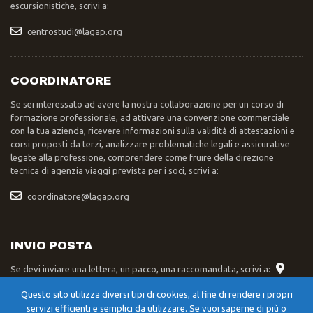
escursionistiche, scrivi a:
centrostudi@lagap.org
COORDINATORE
Se sei interessato ad avere la nostra collaborazione per un corso di
formazione professionale, ad attivare una convenzione commerciale
con la tua azienda, ricevere informazioni sulla validità di attestazioni e
corsi proposti da terzi, analizzare problematiche legali e assicurative
legate alla professione, comprendere come fruire della direzione
tecnica di agenzia viaggi prevista per i soci, scrivi a:
coordinatore@lagap.org
INVIO POSTA
Se devi inviare una lettera, un pacco, una raccomandata, scrivi a:
Segreteria Nazionale LAGAP – Str. XXIV Maggio 42/A – 06055 –
Questo sito utilizza diversi tipi di cookies, al fine di rendere i propri
Cerqueto di Marsciano (PG)
servizi efficienti e semplici da utilizzare. Se vuoi saperne di più o