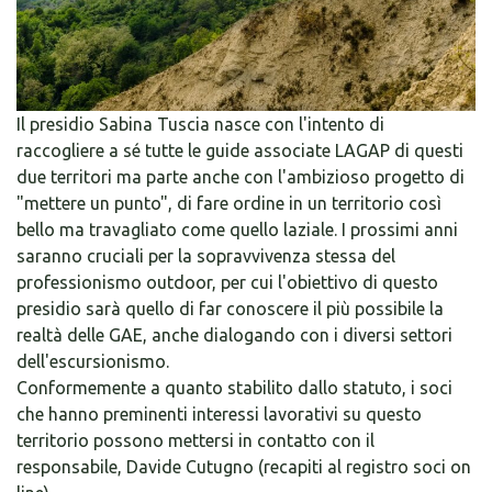
Il presidio Sabina Tuscia nasce con l'intento di
raccogliere a sé tutte le guide associate LAGAP di questi
due territori ma parte anche con l'ambizioso progetto di
"mettere un punto", di fare ordine in un territorio così
bello ma travagliato come quello laziale. I prossimi anni
saranno cruciali per la sopravvivenza stessa del
professionismo outdoor, per cui l'obiettivo di questo
presidio sarà quello di far conoscere il più possibile la
realtà delle GAE, anche dialogando con i diversi settori
dell'escursionismo.
Conformemente a quanto stabilito dallo statuto, i soci
che hanno preminenti interessi lavorativi su questo
territorio possono mettersi in contatto con il
responsabile, Davide Cutugno (recapiti al registro soci on