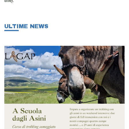
line).
ULTIME NEWS