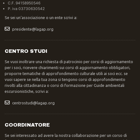
C.F. 94158950546
P. iva 03730630542
Se sei un’associazione o un ente scrivi a:
presidente@lagap.org
CENTRO STUDI
Se vuoi inoltrare una richiesta di patrocinio per corsi di aggiornamento
per i soci, ricevere chiarimenti sui corsi di aggiornamento obbligatori,
proporre tematiche di approfondimento culturale utili ai soci ecc. se
vuoi sapere se nella tua zona si tengono corsi di approfondimento
rivolti alla cittadinanza o corsi di formazione per Guide ambientali
escursionistiche, scrivi a:
centrostudi@lagap.org
COORDINATORE
Se sei interessato ad avere la nostra collaborazione per un corso di