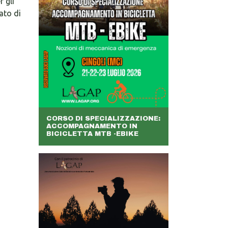
r gli
ato di
CORSO DI SPECIALIZZAZIONE:
ACCOMPAGNAMENTO IN
BICICLETTA MTB -EBIKE