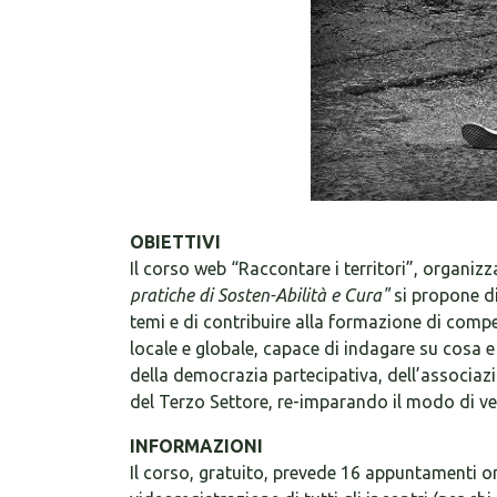
OBIETTIVI
Il corso web “Raccontare i territori”, organiz
pratiche di Sosten-Abilità e Cura"
si propone d
temi e di contribuire alla formazione di comp
locale e globale, capace di indagare su cosa e
della democrazia partecipativa, dell’associazi
del Terzo Settore, re-imparando il modo di ve
INFORMAZIONI
Il corso, gratuito, prevede 16 appuntamenti on 