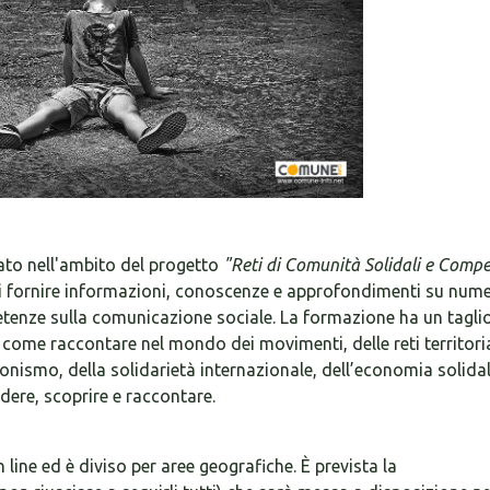
zato nell'ambito del progetto
"Reti di Comunità Solidali e Compe
i fornire informazioni, conoscenze e approfondimenti su nume
etenze sulla comunicazione sociale. La formazione ha un tagli
 come raccontare nel mondo dei movimenti, delle reti territoria
onismo, della solidarietà internazionale, dell’economia solidal
dere, scoprire e raccontare.
line ed è diviso per aree geografiche. È prevista la