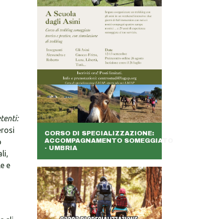
tenti:
rosi
CORSO DI SPECIALIZZAZIONE:
o
ACCOMPAGNAMENTO SOMEGGIATO
- UMBRIA
li,
e e