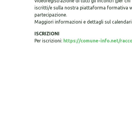
videoregistrazione di tutti gli incontri (per ch
iscritti/e sulla nostra piattaforma formativa 
partecipazione.
Maggiori informazioni e dettagli sul calenda
ISCRIZIONI
Per iscrizioni:
https://comune-info.net/racco