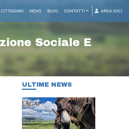
 CITTADINO
NEWS
BLOG
CONTATTI
AREA SOCI
zione Sociale E
ULTIME NEWS