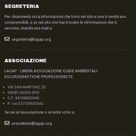
SEGRETERIA
Per chiarimenti circa informazioni che trovi nel sito e non ti sembrano
comprensibili, o se nel sito non hai trovato le informazioni che ti
servono, manda una mail a:
segreteria@lagap.org
ASSOCIAZIONE
LAGAP - LIBERA ASSOCIAZIONE GUIDE AMBIENTALI-
ESCURSIONISTICHE PROFESSIONISTE
VIA SAN MARTINO, 20
06081 ASSISI (PG)
C.F. 94158950546
P. iva 03730630542
Se sei un’associazione o un ente scrivi a:
presidente@lagap.org