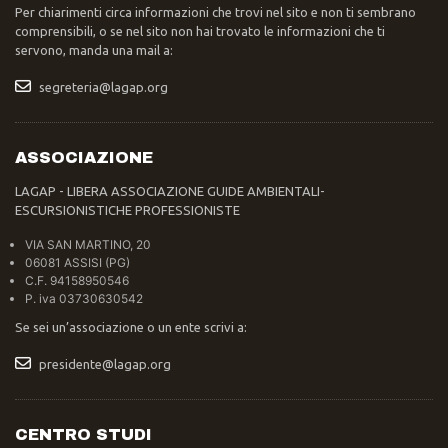
Per chiarimenti circa informazioni che trovi nel sito e non ti sembrano
comprensibili, o se nel sito non hai trovato le informazioni che ti
servono, manda una mail a:
segreteria@lagap.org
ASSOCIAZIONE
LAGAP - LIBERA ASSOCIAZIONE GUIDE AMBIENTALI-
ESCURSIONISTICHE PROFESSIONISTE
VIA SAN MARTINO, 20
06081 ASSISI (PG)
C.F. 94158950546
P. iva 03730630542
Se sei un’associazione o un ente scrivi a:
presidente@lagap.org
CENTRO STUDI