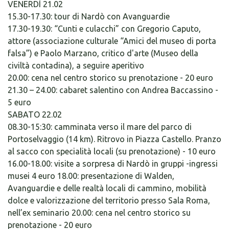
VENERDÌ 21.02
15.30-17.30: tour di Nardò con Avanguardie
17.30-19.30: “Cunti e culacchi” con Gregorio Caputo,
attore (associazione culturale “Amici del museo di porta
falsa”) e Paolo Marzano, critico d'arte (Museo della
civiltà contadina), a seguire aperitivo
20.00: cena nel centro storico su prenotazione - 20 euro
21.30 – 24.00: cabaret salentino con Andrea Baccassino -
5 euro
SABATO 22.02
08.30-15:30: camminata verso il mare del parco di
Portoselvaggio (14 km). Ritrovo in Piazza Castello. Pranzo
al sacco con specialità locali (su prenotazione) - 10 euro
16.00-18.00: visite a sorpresa di Nardò in gruppi -ingressi
musei 4 euro 18.00: presentazione di Walden,
Avanguardie e delle realtà locali di cammino, mobilità
dolce e valorizzazione del territorio presso Sala Roma,
nell’ex seminario 20.00: cena nel centro storico su
prenotazione - 20 euro