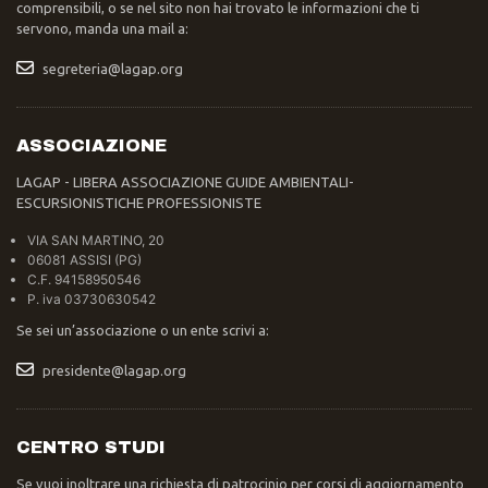
comprensibili, o se nel sito non hai trovato le informazioni che ti
servono, manda una mail a:
segreteria@lagap.org
ASSOCIAZIONE
LAGAP - LIBERA ASSOCIAZIONE GUIDE AMBIENTALI-
ESCURSIONISTICHE PROFESSIONISTE
VIA SAN MARTINO, 20
06081 ASSISI (PG)
C.F. 94158950546
P. iva 03730630542
Se sei un’associazione o un ente scrivi a:
presidente@lagap.org
CENTRO STUDI
Se vuoi inoltrare una richiesta di patrocinio per corsi di aggiornamento