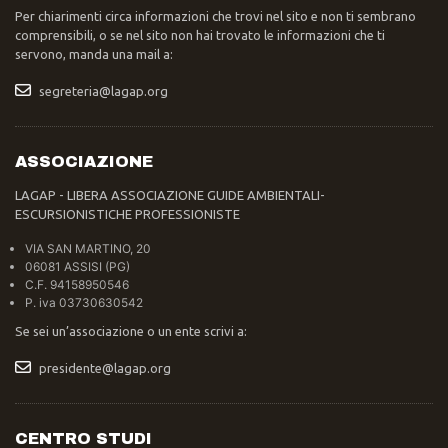
Per chiarimenti circa informazioni che trovi nel sito e non ti sembrano
comprensibili, o se nel sito non hai trovato le informazioni che ti
servono, manda una mail a:
segreteria@lagap.org
ASSOCIAZIONE
LAGAP - LIBERA ASSOCIAZIONE GUIDE AMBIENTALI-
ESCURSIONISTICHE PROFESSIONISTE
VIA SAN MARTINO, 20
06081 ASSISI (PG)
C.F. 94158950546
P. iva 03730630542
Se sei un’associazione o un ente scrivi a:
presidente@lagap.org
CENTRO STUDI