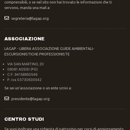
comprensibili, o se nel sito non hai trovato le informazioni che ti
servono, manda una mail a:
segreteria@lagap.org
ASSOCIAZIONE
LAGAP - LIBERA ASSOCIAZIONE GUIDE AMBIENTALI-
ESCURSIONISTICHE PROFESSIONISTE
VIA SAN MARTINO, 20
06081 ASSISI (PG)
C.F. 94158950546
P. iva 03730630542
Se sei un’associazione o un ente scrivi a:
presidente@lagap.org
CENTRO STUDI
Se vuoi inoltrare una richiesta di patrocinio per corsi di aggiornamento