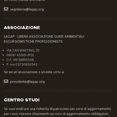
segreteria@lagap.org
ASSOCIAZIONE
LAGAP - LIBERA ASSOCIAZIONE GUIDE AMBIENTALI-
ESCURSIONISTICHE PROFESSIONISTE
VIA SAN MARTINO, 20
06081 ASSISI (PG)
C.F. 94158950546
P. iva 03730630542
Se sei un’associazione o un ente scrivi a:
presidente@lagap.org
CENTRO STUDI
Se vuoi inoltrare una richiesta di patrocinio per corsi di aggiornamento
per i soci, ricevere chiarimenti sui corsi di aggiornamento obbligatori,