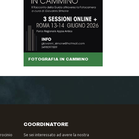
FOTOGRAFIA IN CAMMINO
COORDINATORE
trocinio
Se sei interessato ad avere la nostra