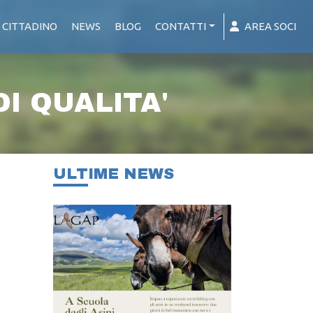
 CITTADINO
NEWS
BLOG
CONTATTI
AREA SOCI
I QUALITA'
ULTIME NEWS