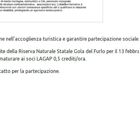
one nell'accoglienza turistica e garantire partecipazione sociale
te della Riserva Naturale Statale Gola del Furlo per il 13 febbr
maturare ai soci LAGAP 0,5 crediti/ora.
tatto per la partecipazione.