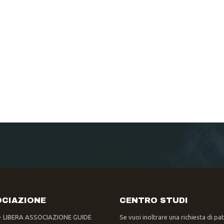
CIAZIONE
CENTRO STUDI
- LIBERA ASSOCIAZIONE GUIDE
Se vuoi inoltrare una richiesta di pa