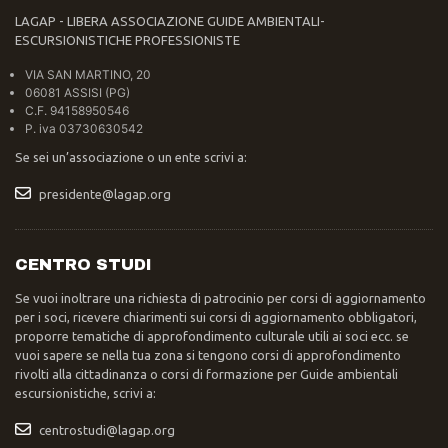
LAGAP - LIBERA ASSOCIAZIONE GUIDE AMBIENTALI-
ESCURSIONISTICHE PROFESSIONISTE
VIA SAN MARTINO, 20
06081 ASSISI (PG)
C.F. 94158950546
P. iva 03730630542
Se sei un’associazione o un ente scrivi a:
presidente@lagap.org
CENTRO STUDI
Se vuoi inoltrare una richiesta di patrocinio per corsi di aggiornamento
per i soci, ricevere chiarimenti sui corsi di aggiornamento obbligatori,
proporre tematiche di approfondimento culturale utili ai soci ecc. se
vuoi sapere se nella tua zona si tengono corsi di approfondimento
rivolti alla cittadinanza o corsi di formazione per Guide ambientali
escursionistiche, scrivi a:
centrostudi@lagap.org