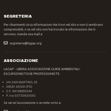
SEGRETERIA
Per chiarimenti circa informazioni che trovi nel sito e non ti sembrano
comprensibili, o se nel sito non hai trovato le informazioni che ti
servono, manda una mail a:
segreteria@lagap.org
ASSOCIAZIONE
LAGAP - LIBERA ASSOCIAZIONE GUIDE AMBIENTALI-
ESCURSIONISTICHE PROFESSIONISTE
VIA SAN MARTINO, 20
06081 ASSISI (PG)
C.F. 94158950546
P. iva 03730630542
Se sei un’associazione o un ente scrivi a: