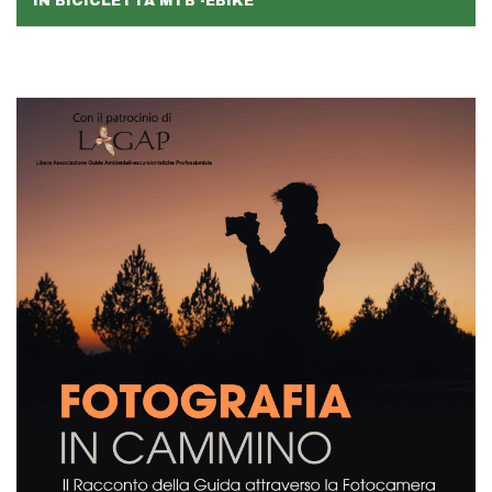
IN BICICLETTA MTB -EBIKE